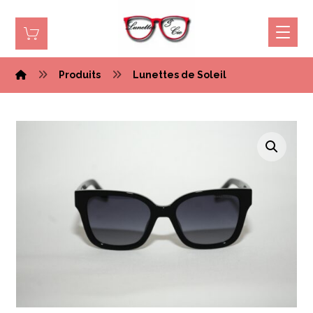
Produits
Lunettes de Soleil
Agrandir l'image