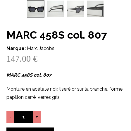
MARC 458S col. 807
Marque:
Marc Jacobs
147.00
€
MARC 458S col. 807
Monture en acétate noir, liseré or sur la branche, forme
papillon carré, verres gris.
-
+