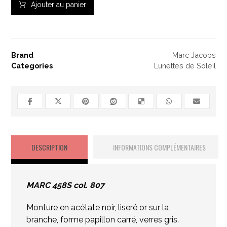
Ajouter au panier
Brand
Marc Jacobs
Categories
Lunettes de Soleil
DESCRIPTION
INFORMATIONS COMPLÉMENTAIRES
MARC 458S col. 807
Monture en acétate noir, liseré or sur la
branche, forme papillon carré, verres gris.