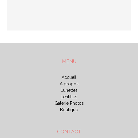
MENU
Accueil
A propos
Lunettes
Lentilles
Galerie Photos
Boutique
CONTACT